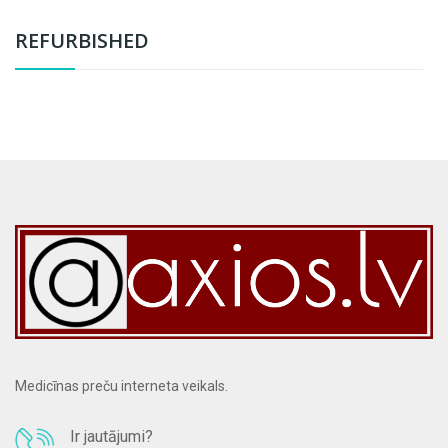
REFURBISHED
Medicīnas preču interneta veikals.
Ir jautājumi?