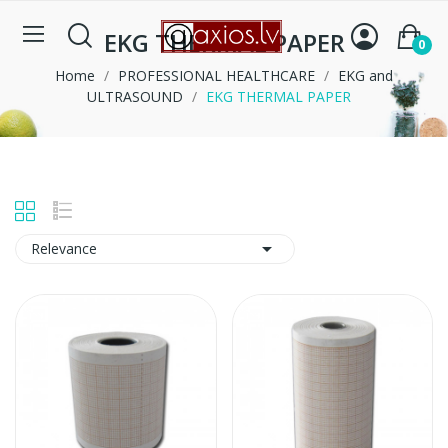
EKG THERMAL PAPER
0
Home
PROFESSIONAL HEALTHCARE
EKG and
ULTRASOUND
EKG THERMAL PAPER

Relevance