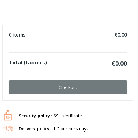
0 items
€0.00
Total (tax incl.)
€0.00
Checkout
Security policy
SSL sertificate
Delivery policy
1-2 business days