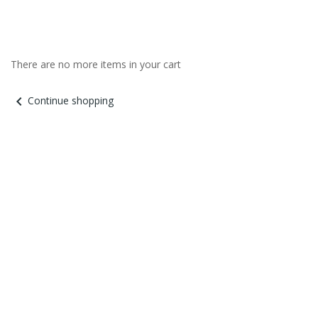
There are no more items in your cart
chevron_left
Continue shopping