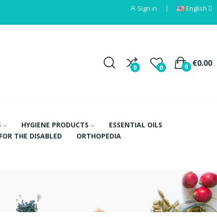
Sign in
English
€0.00
0
0
0
S
HYGIENE PRODUCTS
ESSENTIAL OILS
FOR THE DISABLED
ORTHOPEDIA