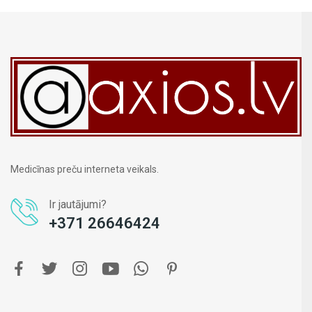
Medicīnas preču interneta veikals.
Ir jautājumi?
+371 26646424