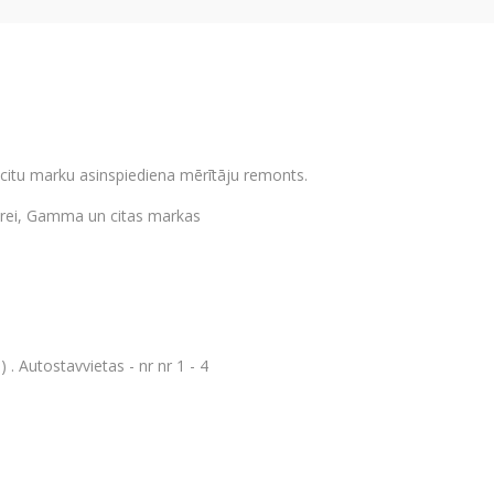
u marku asinspiediena mērītāju remonts.
Frei, Gamma un citas markas
 . Autostavvietas - nr nr 1 - 4