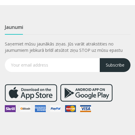
Jaunumi
Saņemiet mūsu jaunākās ziņas. Jūs varāt atrakstities no
jaumumiem jebkurā brīdī atsūtot ziņu STOP uz mūsu epastu
Subscribe