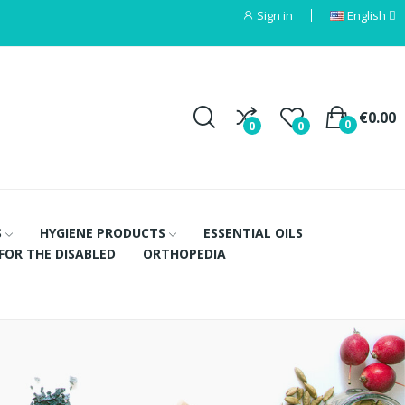
Sign in
English
€0.00
0
0
0
S
HYGIENE PRODUCTS
ESSENTIAL OILS
FOR THE DISABLED
ORTHOPEDIA