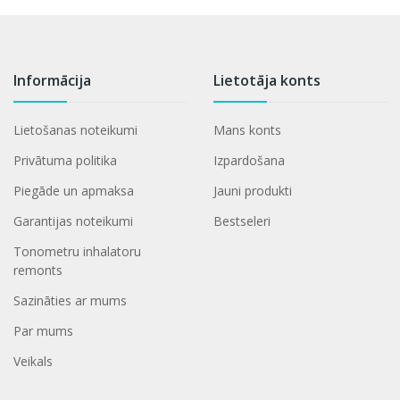
Informācija
Lietotāja konts
Lietošanas noteikumi
Mans konts
Privātuma politika
Izpardošana
Piegāde un apmaksa
Jauni produkti
Garantijas noteikumi
Bestseleri
Tonometru inhalatoru
remonts
Sazināties ar mums
Par mums
Veikals