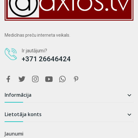
Medicīnas preču interneta veikals.
Ir jautājumi?
+371 26646424
Informācija

Lietotāja konts

Jaunumi