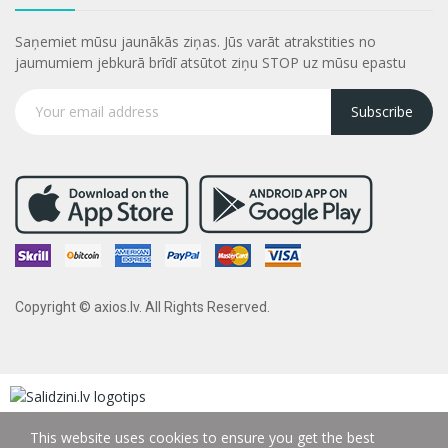
Saņemiet mūsu jaunākās ziņas. Jūs varāt atrakstities no
jaumumiem jebkurā brīdī atsūtot ziņu STOP uz mūsu epastu
Subscribe
Copyright © axios.lv. All Rights Reserved.
This website uses cookies to ensure you get the best