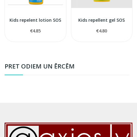
Kids repelent lotion SOS
Kids repellent gel SOS
€4.85
€4.80
PRET ODIEM UN ĒRCĒM