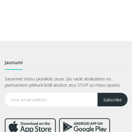
Jaunumi
Saņemiet mūsu jaunākās ziņas. Jūs varāt atrakstities no
jaumumiem jebkurā brīdī atsūtot ziņu STOP uz mūsu epastu
Subscribe