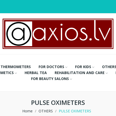
THERMOMETERS
FOR DOCTORS
FOR KIDS
OTHER
METICS
HERBAL TEA
REHABILITATION AND CARE
FOR BEAUTY SALONS
PULSE OXIMETERS
Home
OTHERS
PULSE OXIMETERS