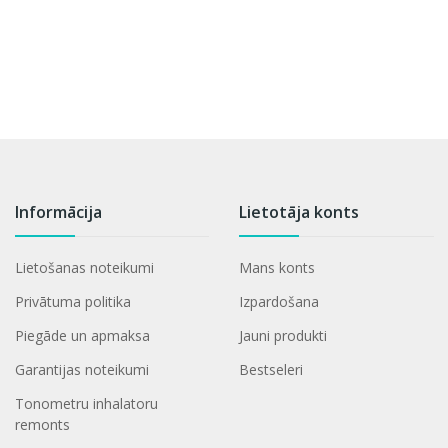
Informācija
Lietotāja konts
Lietošanas noteikumi
Mans konts
Privātuma politika
Izpardošana
Piegāde un apmaksa
Jauni produkti
Garantijas noteikumi
Bestseleri
Tonometru inhalatoru
remonts