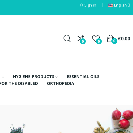
Sign in
English
€0.00
0
0
0
S
HYGIENE PRODUCTS
ESSENTIAL OILS
FOR THE DISABLED
ORTHOPEDIA