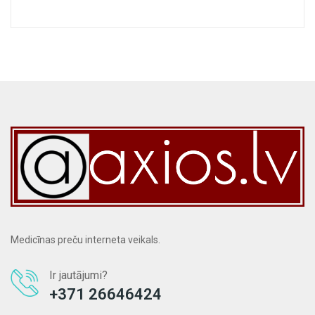
Medicīnas preču interneta veikals.
Ir jautājumi?
+371 26646424