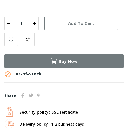
Add To Cart
Buy Now

Out-of-Stock
Share
Security policy
SSL sertificate
Delivery policy
1-2 business days