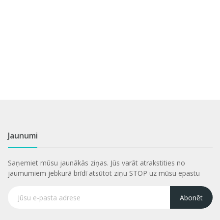
Jaunumi
Saņemiet mūsu jaunākās ziņas. Jūs varāt atrakstities no
jaumumiem jebkurā brīdī atsūtot ziņu STOP uz mūsu epastu
Abonēt