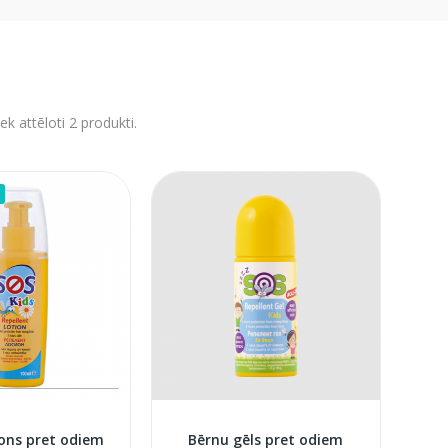
ek attēloti 2 produkti.
jons pret odiem
Bērnu gēls pret odiem