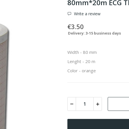
80mm*20m ECG Th
Write a review
€3.50
Delivery: 3-15 business days
Width - 80 mm
Lenght - 20 m
Color - orange