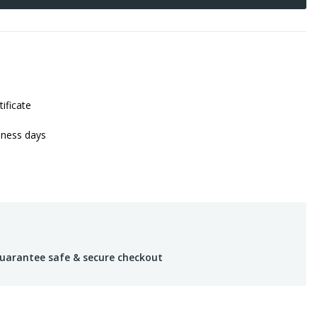
tificate
iness days
uarantee safe & secure checkout