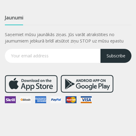
Jaunumi
Saņemiet mūsu jaunākās ziņas. Jūs varāt atrakstities no
jaumumiem jebkurā brīdī atsūtot ziņu STOP uz mūsu epastu
Subscribe