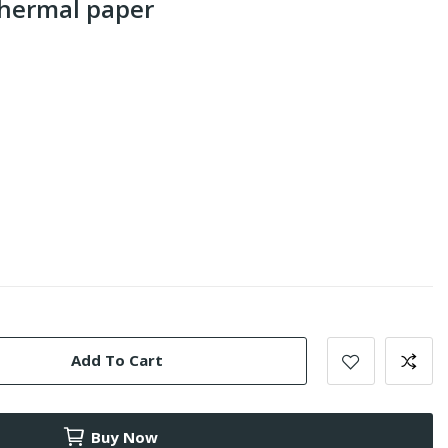
ermal paper
Add To Cart
Buy Now