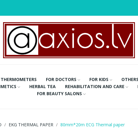
THERMOMETERS
FOR DOCTORS
FOR KIDS
OTHER
METICS
HERBAL TEA
REHABILITATION AND CARE
FOR BEAUTY SALONS
D
EKG THERMAL PAPER
80mm*20m ECG Thermal paper