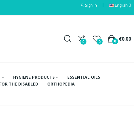
Sign in
English
€0.00
0
0
0
S
HYGIENE PRODUCTS
ESSENTIAL OILS
FOR THE DISABLED
ORTHOPEDIA