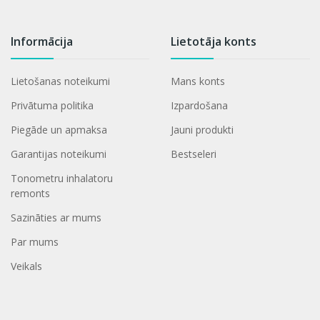
Informācija
Lietotāja konts
Lietošanas noteikumi
Mans konts
Privātuma politika
Izpardošana
Piegāde un apmaksa
Jauni produkti
Garantijas noteikumi
Bestseleri
Tonometru inhalatoru
remonts
Sazināties ar mums
Par mums
Veikals