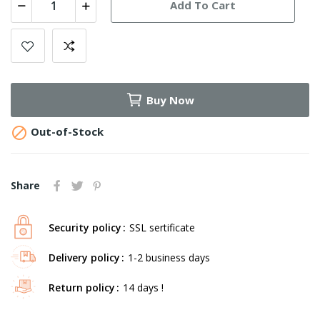
Add To Cart
Buy Now

Out-of-Stock
Share
Security policy
SSL sertificate
Delivery policy
1-2 business days
Return policy
14 days !