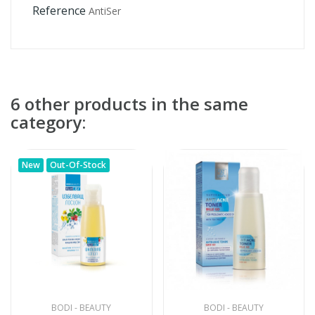
Reference
AntiSer
6 other products in the same
category:
New
Out-Of-Stock
BODI - BEAUTY
BODI - BEAUTY