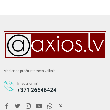
Medicīnas preču interneta veikals.
Ir jautājumi?
+371 26646424