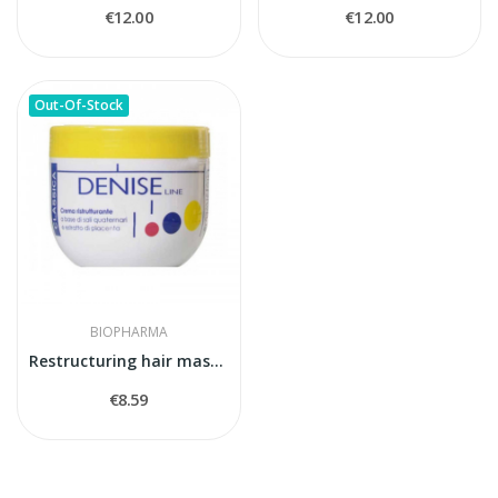
€12.00
€12.00
Out-Of-Stock
BIOPHARMA
Restructuring hair mask Denise Classica
€8.59