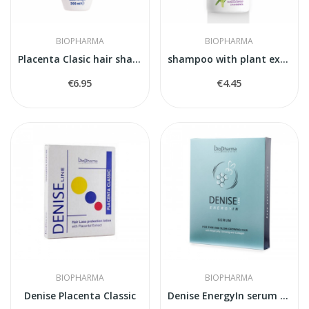
BIOPHARMA
BIOPHARMA
Placenta Clasic hair shampoo
shampoo with plant extracts anti greasy
€6.95
€4.45
BIOPHARMA
BIOPHARMA
Denise Placenta Classic
Denise EnergyIn serum for thin hairs