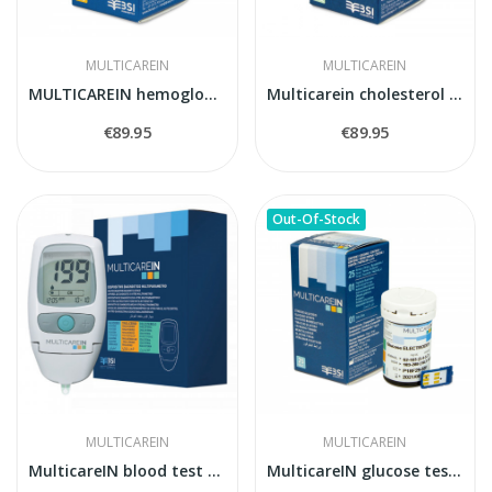
MULTICAREIN
MULTICAREIN
MULTICAREIN hemoglobin test stripes
Multicarein cholesterol test stripes
€89.95
€89.95
Out-Of-Stock
MULTICAREIN
MULTICAREIN
MulticareIN blood test kit
MulticareIN glucose tests stripes