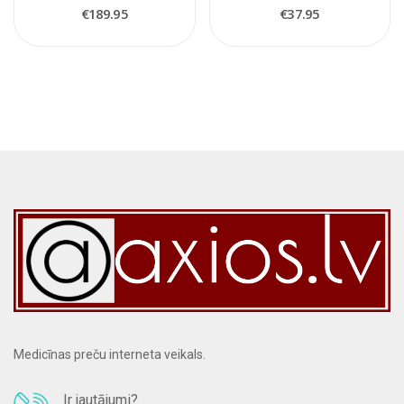
€189.95
€37.95
Medicīnas preču interneta veikals.
Ir jautājumi?