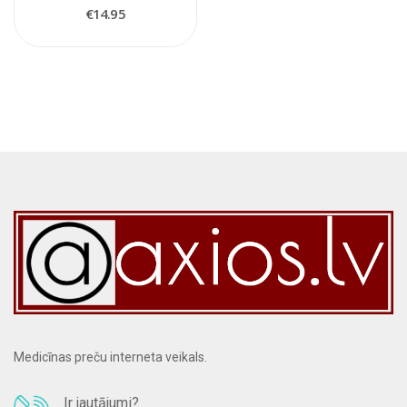
€14.95
Medicīnas preču interneta veikals.
Ir jautājumi?