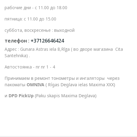
рабочие дни - с 11.00 до 18.00
пятница: с 11.00 до 15.00
суббота, воскресенье : выходной
телефон :
+37126646424
Адрес : Gunara Astras iela 8,Rīga ( во дворе магазина Cita
Santehnika) .
Автостоянка - nr nr 1 - 4
Принимаем в ремонт тонометры
и ингаляторы
через
пакоматы
OMNIVA
( Rígas Deglava ielas Maxima XXX)
и
DPD PickUp
(Paku skapis Maxima Deglava)