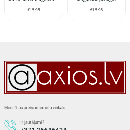
€15.95
€15.95
Medicīnas preču interneta veikals.
Ir jautājumi?