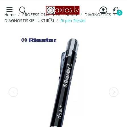
0
Home
PROFESSIONAL HEALTHCARE
DIAGNOSTICS
DIAGNOSTISKIE LUKTIRĪŠI
Ri-pen Riester