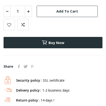
Add To Cart
Buy Now
Share
Security policy
SSL sertificate
Delivery policy
1-2 business days
Return policy
14 days !