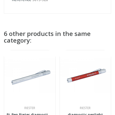
6 other products in the same
category:
RIESTER
RIESTER
Ri-Pen Rieter diagnostic penlight
diagnostic penlight