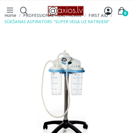
0
Home
PROFESSIONAL HEALTHCARE
FIRST AID
SŪKŠANAS ASPIRATORS "SUPER VEGA UZ RATIŅIEM"