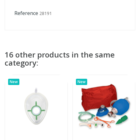
Reference
28191
16 other products in the same
category:
New
New