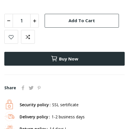
Add To Cart
Buy Now
Share
Security policy
SSL sertificate
Delivery policy
1-2 business days
Return policy
14 days !