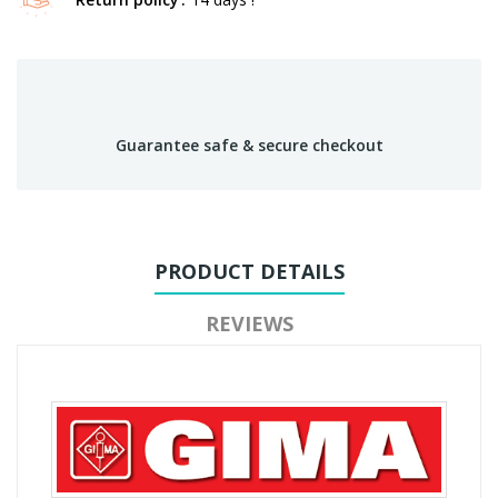
Guarantee safe & secure checkout
PRODUCT DETAILS
REVIEWS