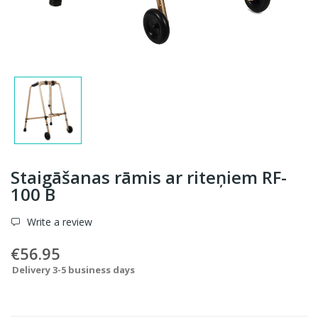
Staigāšanas rāmis ar riteņiem RF-
100 B
Write a review
€56.95
Delivery 3-5 business days