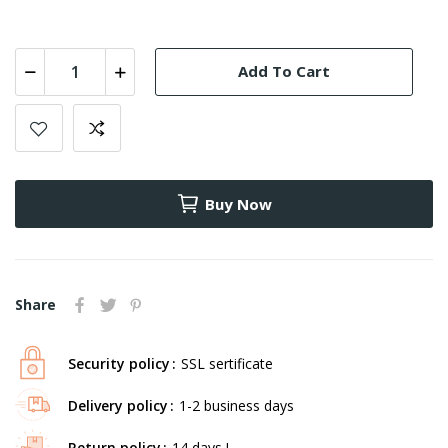
Add To Cart
Buy Now
Share
Security policy
SSL sertificate
Delivery policy
1-2 business days
Return policy
14 days !