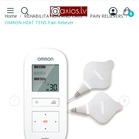
0
Home
REHABILITATION AND CARE
PAIN RELIEVERS
OMRON HEAT TENS Pain Reliever