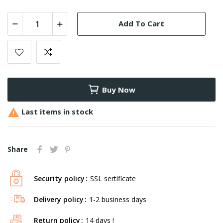
Add To Cart
Buy Now

Last items in stock
Share
Security policy
SSL sertificate
Delivery policy
1-2 business days
Return policy
14 days !