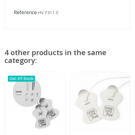
Reference
HV-F311-E
4 other products in the same
category:
Out-Of-Stock