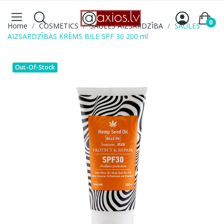
0
Home
COSMETICS
SAULES AIZSARDZĪBA
SAULES
AIZSARDZĪBAS KRĒMS BILE SPF 30 200 ml
Out-Of-Stock