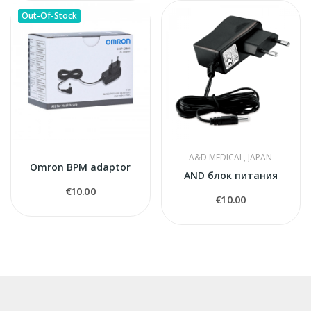
Out-Of-Stock
A&D MEDICAL, JAPAN
Omron BPM adaptor
AND блок питания
€10.00
€10.00