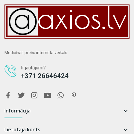
Medicīnas preču interneta veikals.
Ir jautājumi?
+371 26646424
Informācija

Lietotāja konts
