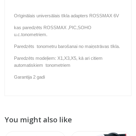
Orīginālais universālais tīkla adapters ROSSMAX 6V
kas paredzēts ROSSMAX ,PIC,SOHO
u.c.tonometriem.
Paredzēts tonometru barošanai no maiņstrāvas tīkla.
Paredzēts modeļiem: X1,X3,X5, kā ari citiem
automatiskiem tonometriem
Garantija 2 gadi
You might also like