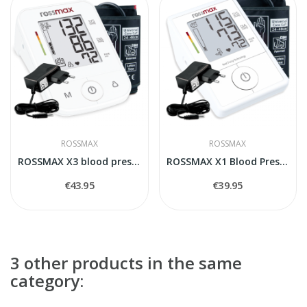
ROSSMAX
ROSSMAX
ROSSMAX X3 blood pressure monitor
ROSSMAX X1 Blood Pressure Monitor
€43.95
€39.95
3 other products in the same
category: