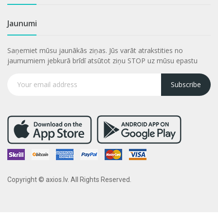
Jaunumi
Saņemiet mūsu jaunākās ziņas. Jūs varāt atrakstities no
jaumumiem jebkurā brīdī atsūtot ziņu STOP uz mūsu epastu
Subscribe
Copyright © axios.lv. All Rights Reserved.