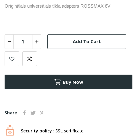
Orīginālais universālais tīkla adapters ROSSMAX 6V
Add To Cart
Buy Now
Share
Security policy
SSL sertificate