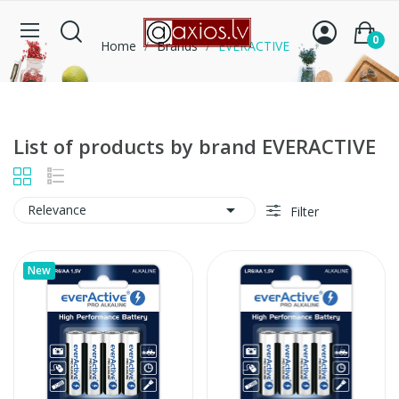
0
Home
Brands
EVERACTIVE
List of products by brand EVERACTIVE

Relevance
Filter
New