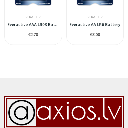
EVERACTIVE
EVERACTIVE
Everactive AAA LR03 Battery
Everactive AA LR6 Battery
€2.70
€3.00