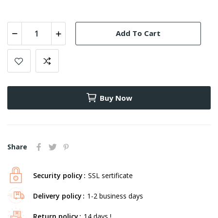
Add To Cart
Buy Now
Share
Security policy
SSL sertificate
Delivery policy
1-2 business days
Return policy
14 days !