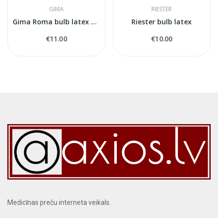
GIMA
RIESTER
Gima Roma bulb latex free
Riester bulb latex
€11.00
€10.00
Medicīnas preču interneta veikals.