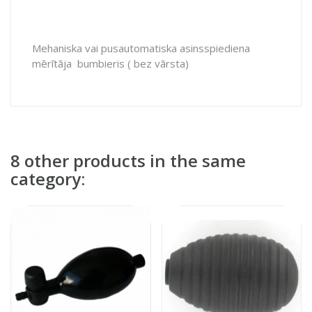
Mehaniska vai pusautomatiska asinsspiediena
mērītāja bumbieris ( bez vārsta)
8 other products in the same
category: