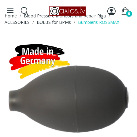
0
Home
Blood Pressure Monitors and Repair Riga
ACESSORIES
BULBS for BPMs
Bumbieris ROSSMAX