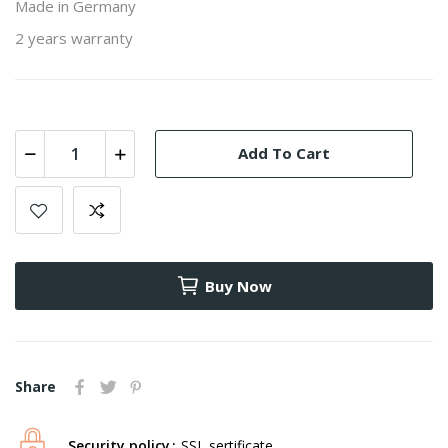
Made in Germany
2 years warranty
Add To Cart
Buy Now
Share
Security policy
SSL sertificate