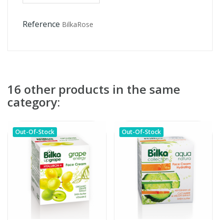
Reference
BilkaRose
16 other products in the same
category:
Out-Of-Stock
Out-Of-Stock