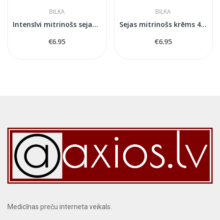
BILKA
BILKA
Intensīvi mitrinošs sejas krēms Bilka Upgrape
Sejas mitrinošs krēms 40 ml
€6.95
€6.95
Medicīnas preču interneta veikals.