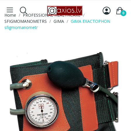
0
Home
PROFESSIONAL HEALTHCARE
SFIGMOMANOMETRS
GIMA
GIMA EXACTOPHON
sfigmomanometr