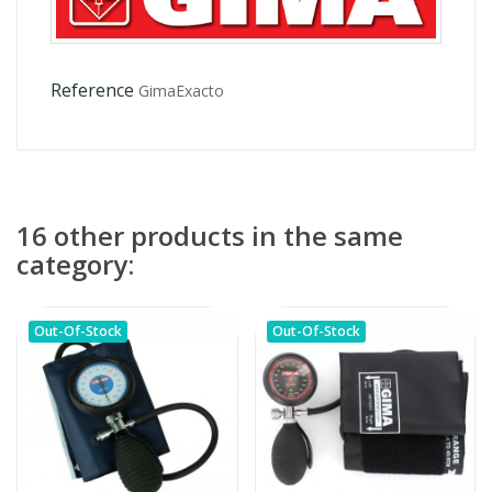
Reference
GimaExacto
16 other products in the same
category:
Out-Of-Stock
Out-Of-Stock