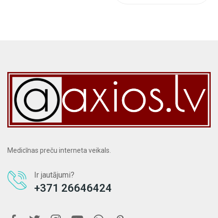
Medicīnas preču interneta veikals.
Ir jautājumi?
+371 26646424