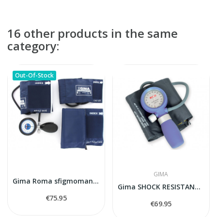
16 other products in the same
category:
Out-Of-Stock
GIMA
Gima Roma sfigmomanometrs mehaniskais tonometrs
Gima SHOCK RESISTANT sfigmomanometer
€75.95
€69.95