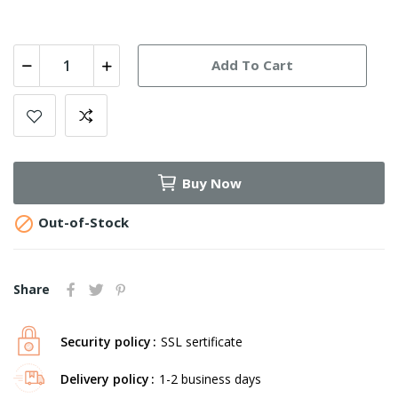
Add To Cart
Buy Now

Out-of-Stock
Share
Security policy
SSL sertificate
Delivery policy
1-2 business days