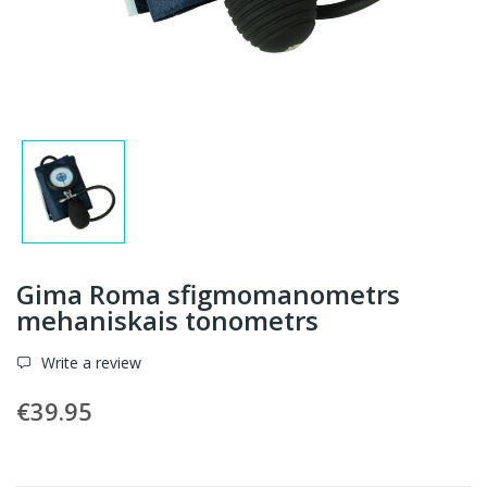
Gima Roma sfigmomanometrs
mehaniskais tonometrs
Write a review
€39.95