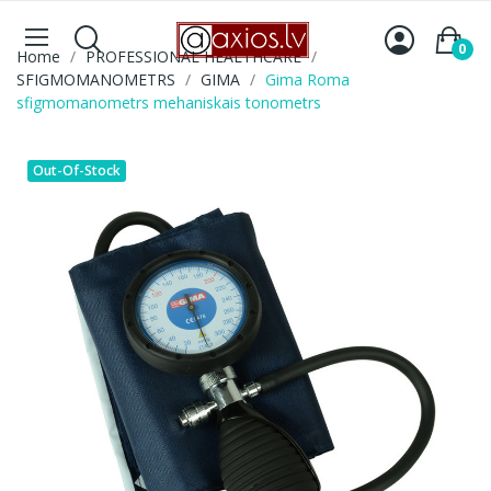
0
Home
PROFESSIONAL HEALTHCARE
SFIGMOMANOMETRS
GIMA
Gima Roma
sfigmomanometrs mehaniskais tonometrs
Out-Of-Stock