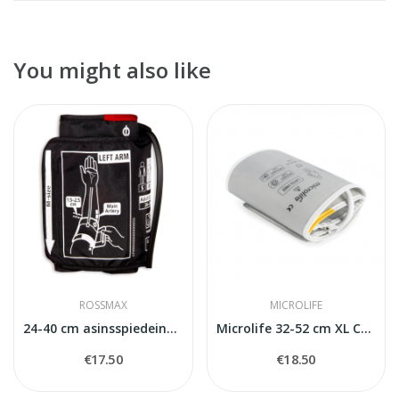
You might also like
ROSSMAX
MICROLIFE
24-40 cm asinsspiedeina mērītāja manšete ROSSMAX
Microlife 32-52 cm XL Cuff
€17.50
€18.50