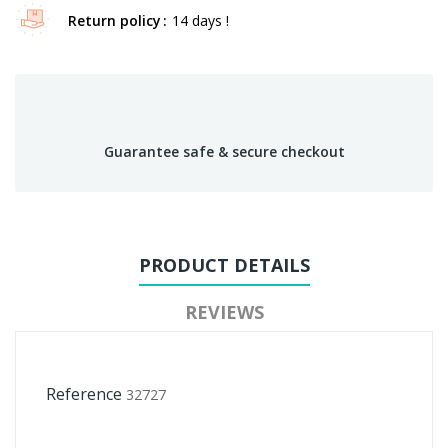
Return policy
14 days !
Guarantee safe & secure checkout
PRODUCT DETAILS
REVIEWS
Reference
32727