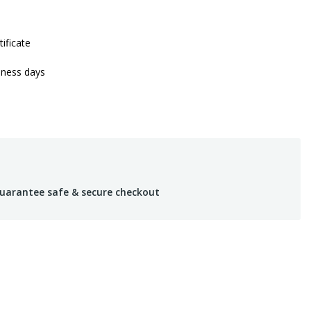
tificate
iness days
uarantee safe & secure checkout