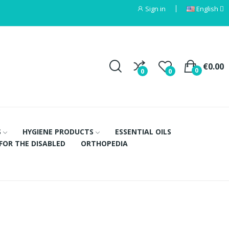
Sign in
English
€0.00
0
0
0
S
HYGIENE PRODUCTS
ESSENTIAL OILS
FOR THE DISABLED
ORTHOPEDIA