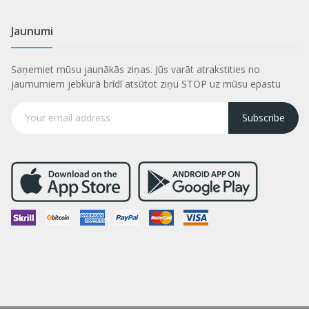
Jaunumi
Saņemiet mūsu jaunākās ziņas. Jūs varāt atrakstities no
jaumumiem jebkurā brīdī atsūtot ziņu STOP uz mūsu epastu
Subscribe