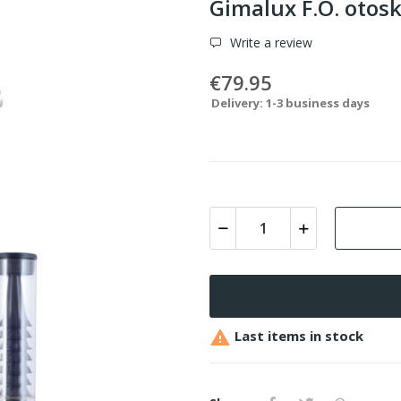
Gimalux F.O. otos
Write a review
€79.95
Delivery: 1-3 business days

Last items in stock