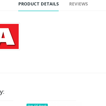
PRODUCT DETAILS
REVIEWS
y:
Out-Of-Stock