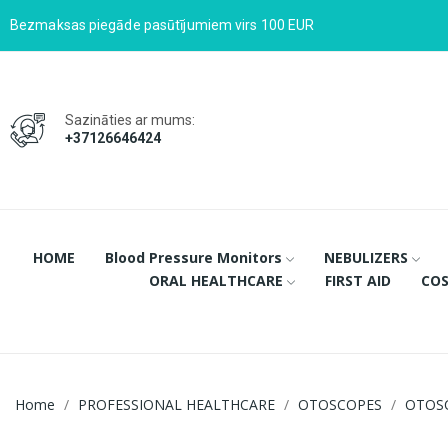
Bezmaksas piegāde pasūtījumiem virs 100 EUR
Sazināties ar mums:
+37126646424
HOME
Blood Pressure Monitors
NEBULIZERS
ORAL HEALTHCARE
FIRST AID
COS
Home
PROFESSIONAL HEALTHCARE
OTOSCOPES
OTOS