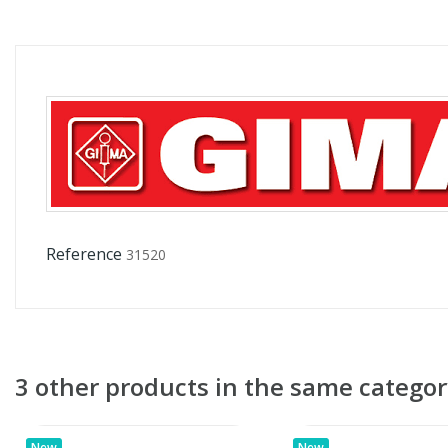
Reference
31520
3 other products in the same categor
New
New