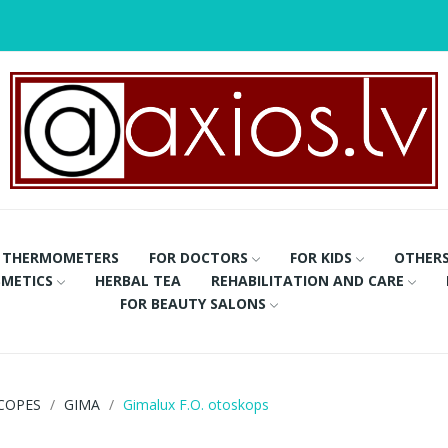
THERMOMETERS
FOR DOCTORS
FOR KIDS
OTHER
METICS
HERBAL TEA
REHABILITATION AND CARE
FOR BEAUTY SALONS
COPES
GIMA
Gimalux F.O. otoskops