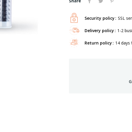
Share
Security policy
SSL ser
Delivery policy
1-2 bus
Return policy
14 days !
G