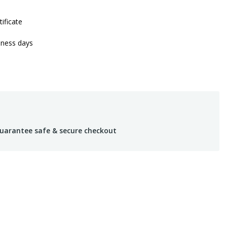
tificate
iness days
uarantee safe & secure checkout