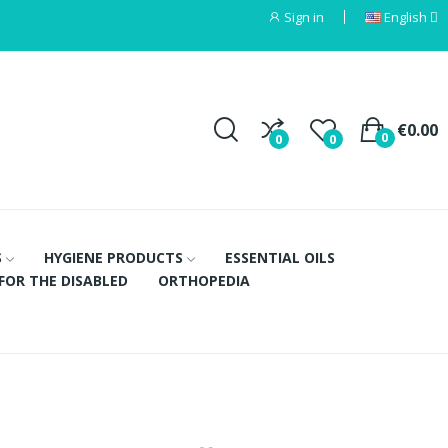
Sign in
English
€0.00
0
0
0
S
HYGIENE PRODUCTS
ESSENTIAL OILS
FOR THE DISABLED
ORTHOPEDIA