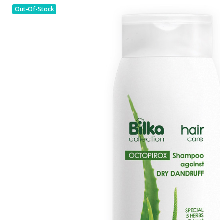
Out-Of-Stock