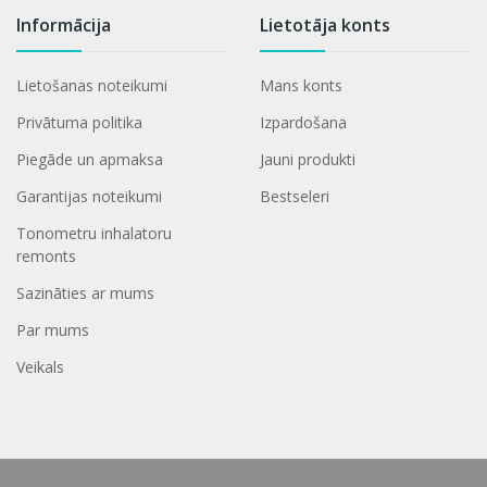
Informācija
Lietotāja konts
Lietošanas noteikumi
Mans konts
Privātuma politika
Izpardošana
Piegāde un apmaksa
Jauni produkti
Garantijas noteikumi
Bestseleri
Tonometru inhalatoru
remonts
Sazināties ar mums
Par mums
Veikals