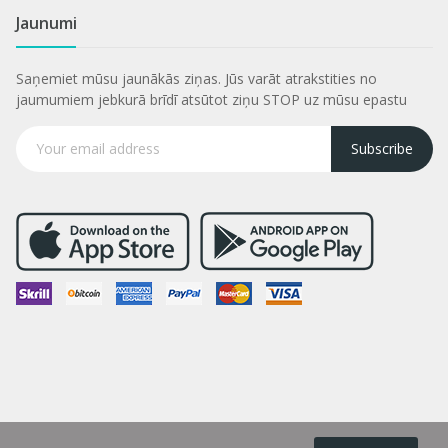
Jaunumi
Saņemiet mūsu jaunākās ziņas. Jūs varāt atrakstities no
jaumumiem jebkurā brīdī atsūtot ziņu STOP uz mūsu epastu
Subscribe