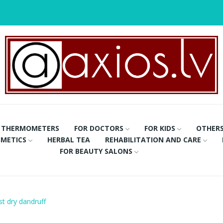
THERMOMETERS
FOR DOCTORS
FOR KIDS
OTHER
METICS
HERBAL TEA
REHABILITATION AND CARE
FOR BEAUTY SALONS
t dry dandruff