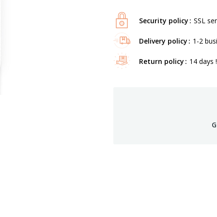
Security policy
SSL ser
Delivery policy
1-2 bus
Return policy
14 days !
G