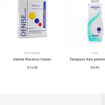
BIOPHARMA
AVIA
Denise Placenta Classic
€12.00
€4.95