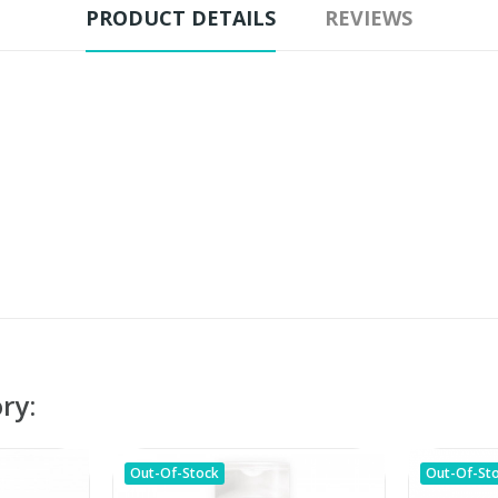
PRODUCT DETAILS
REVIEWS
ry:
Out-Of-Stock
Out-Of-St