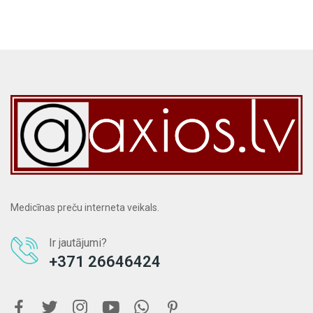
Medicīnas preču interneta veikals.
Ir jautājumi?
+371 26646424