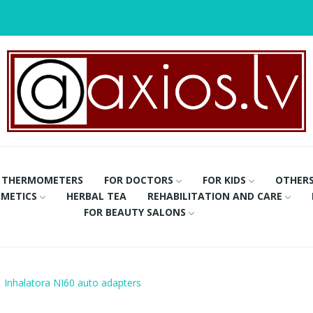
THERMOMETERS
FOR DOCTORS
FOR KIDS
OTHER
METICS
HERBAL TEA
REHABILITATION AND CARE
FOR BEAUTY SALONS
Inhalatora NI60 auto adapters