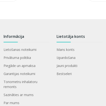
Informācija
Lietotāja konts
Lietošanas noteikumi
Mans konts
Privātuma politika
Izpardošana
Piegāde un apmaksa
Jauni produkti
Garantijas noteikumi
Bestseleri
Tonometru inhalatoru
remonts
Sazināties ar mums
Par mums