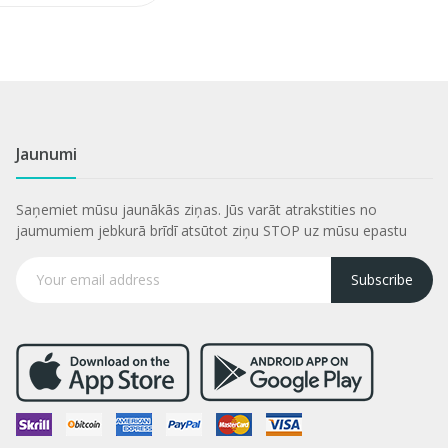
Jaunumi
Saņemiet mūsu jaunākās ziņas. Jūs varāt atrakstities no
jaumumiem jebkurā brīdī atsūtot ziņu STOP uz mūsu epastu
Subscribe