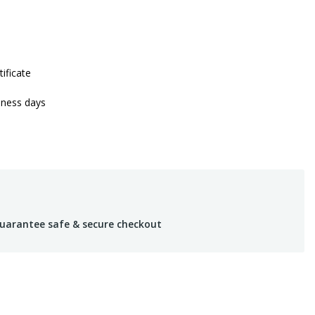
tificate
iness days
uarantee safe & secure checkout