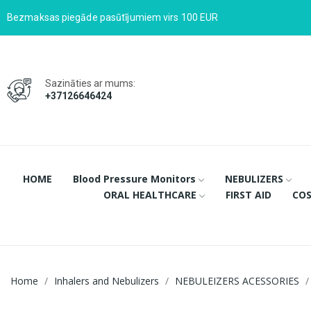
Bezmaksas piegāde pasūtījumiem virs 100 EUR
Sazināties ar mums:
+37126646424
HOME
Blood Pressure Monitors
NEBULIZERS
ORAL HEALTHCARE
FIRST AID
COS
Home
Inhalers and Nebulizers
NEBULEIZERS ACESSORIES