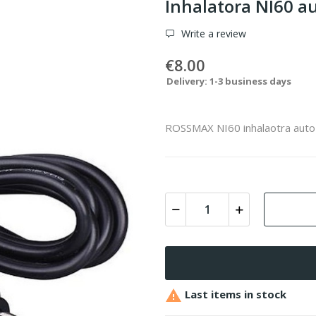
Inhalatora NI60 a
Write a review
€8.00
Delivery: 1-3 business days
ROSSMAX NI60 inhalaotra auto

Last items in stock