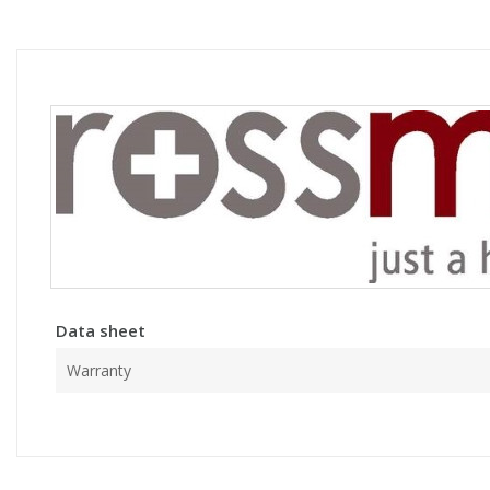
Data sheet
Warranty