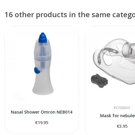
16 other products in the same catego
ROSSMAX
Nasal Shower Omron NEB014
Mask for nebule
€19.95
€3.95