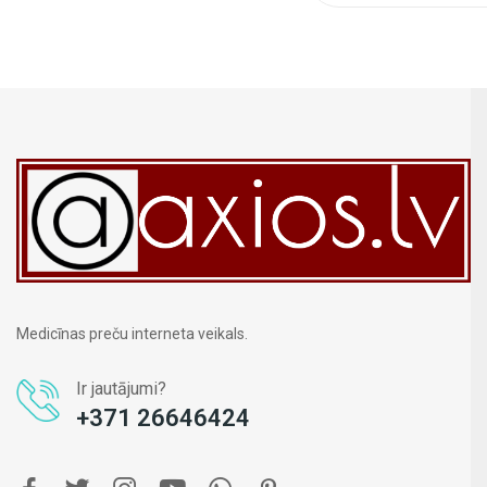
Medicīnas preču interneta veikals.
Ir jautājumi?
+371 26646424