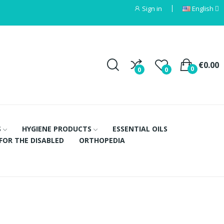
Sign in
English
€0.00
0
0
0
S
HYGIENE PRODUCTS
ESSENTIAL OILS
FOR THE DISABLED
ORTHOPEDIA