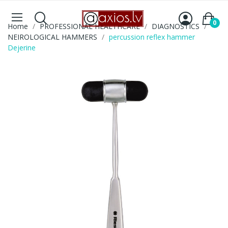
0
Home
PROFESSIONAL HEALTHCARE
DIAGNOSTICS
NEIROLOGICAL HAMMERS
percussion reflex hammer
Dejerine