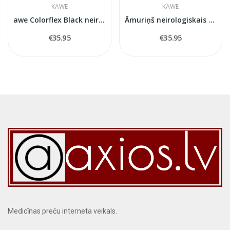
KAWE
KAWE
awe Colorflex Black neirological hummer
Āmuriņš neirologiskais Colorflex Blue
€35.95
€35.95
Medicīnas preču interneta veikals.