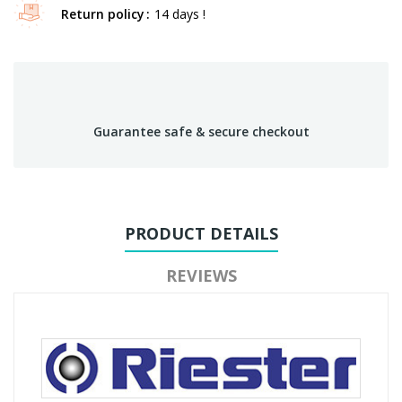
Return policy
14 days !
Guarantee safe & secure checkout
PRODUCT DETAILS
REVIEWS