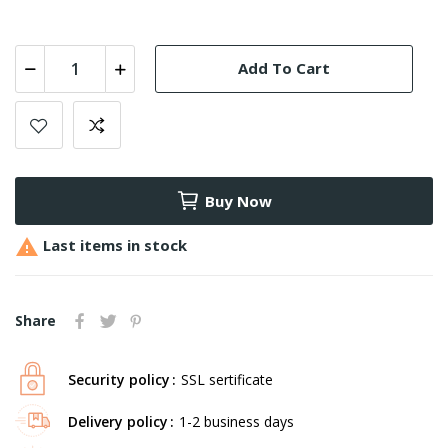
Add To Cart
Buy Now

Last items in stock
Share
Security policy
SSL sertificate
Delivery policy
1-2 business days