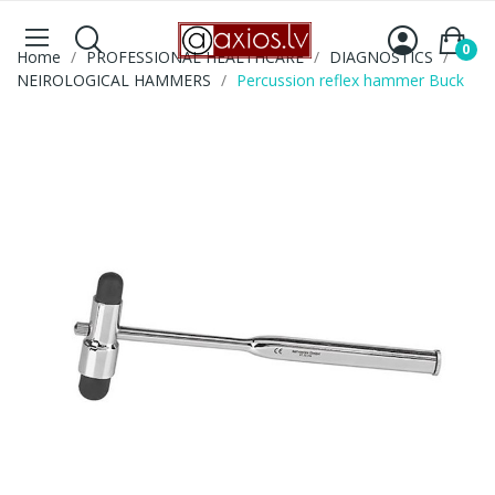
0
Home
PROFESSIONAL HEALTHCARE
DIAGNOSTICS
NEIROLOGICAL HAMMERS
Percussion reflex hammer Buck