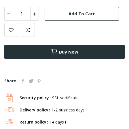
Add To Cart
Buy Now
Share
Security policy
SSL sertificate
Delivery policy
1-2 business days
Return policy
14 days !