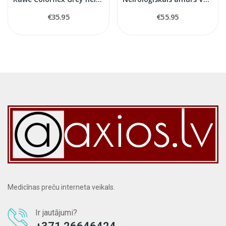
€35.95
€55.95
Medicīnas preču interneta veikals.
Ir jautājumi?