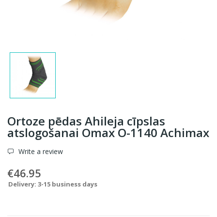
Ortoze pēdas Ahileja cīpslas
atslogošanai Omax O-1140 Achimax
Write a review
€46.95
Delivery: 3-15 business days