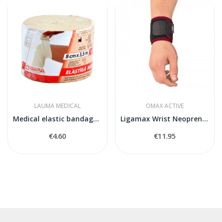
LAUMA MEDICAL
OMAX ACTIVE
Medical elastic bandage model 6
Ligamax Wrist Neoprene Wrist Stabiliser
€4.60
€11.95