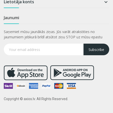
Lietotāja konts

Jaunumi
Saņemiet mūsu jaunākās ziņas. Jūs varāt atrakstities no
jaumumiem jebkurā brīdī atsūtot ziņu STOP uz mūsu epastu
Subscribe
Copyright © axios.lv. All Rights Reserved.