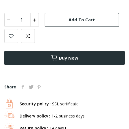
Add To Cart
Buy Now
Share
Security policy
SSL sertificate
Delivery policy
1-2 business days
Return policy
14 days !