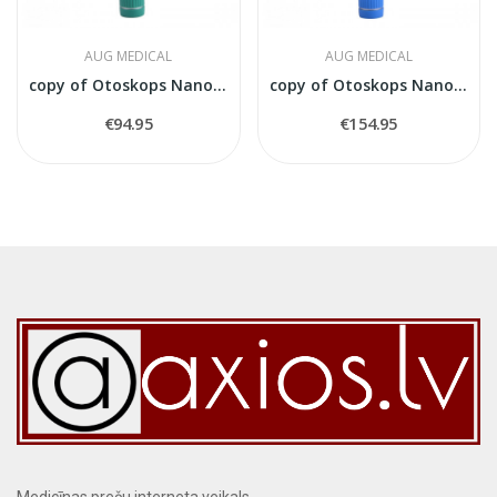
AUG MEDICAL
AUG MEDICAL
copy of Otoskops Nanoskop balts
copy of Otoskops Nanoskop balts
€94.95
€154.95