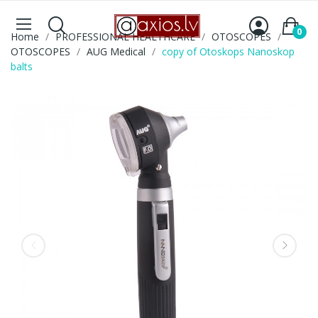
0
Home
PROFESSIONAL HEALTHCARE
OTOSCOPES
OTOSCOPES
AUG Medical
copy of Otoskops Nanoskop
balts