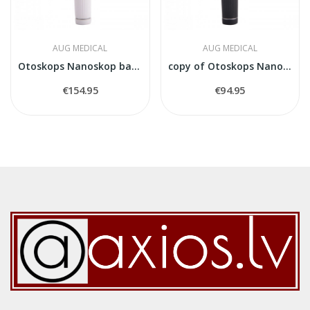
AUG MEDICAL
AUG MEDICAL
Otoskops Nanoskop balts
copy of Otoskops Nanoskop balts
€154.95
€94.95