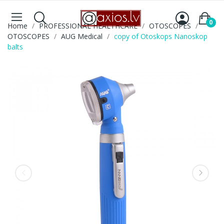
0
Home
PROFESSIONAL HEALTHCARE
OTOSCOPES
OTOSCOPES
AUG Medical
copy of Otoskops Nanoskop
balts