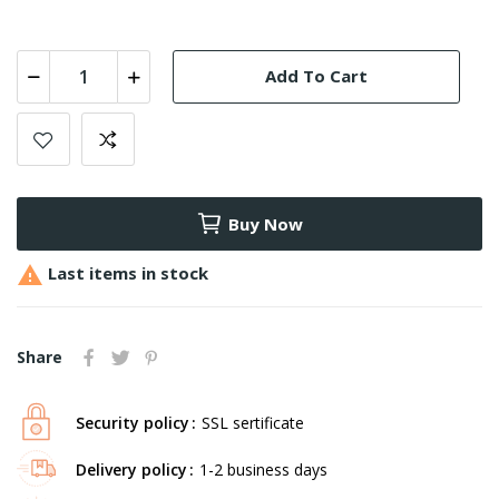
Add To Cart
Buy Now

Last items in stock
Share
Security policy
SSL sertificate
Delivery policy
1-2 business days