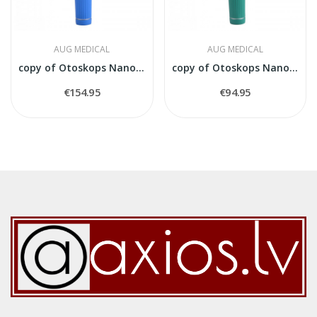
AUG MEDICAL
AUG MEDICAL
copy of Otoskops Nanoskop balts
copy of Otoskops Nanoskop balts
€154.95
€94.95