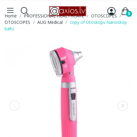
0
Home
PROFESSIONAL HEALTHCARE
OTOSCOPES
OTOSCOPES
AUG Medical
copy of Otoskops Nanoskop
balts