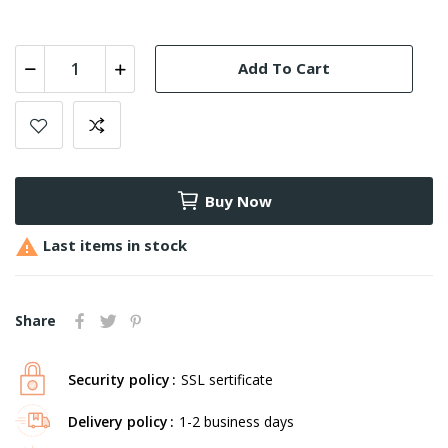
Add To Cart
Buy Now

Last items in stock
Share
Security policy
SSL sertificate
Delivery policy
1-2 business days