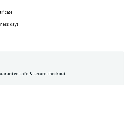
tificate
iness days
uarantee safe & secure checkout