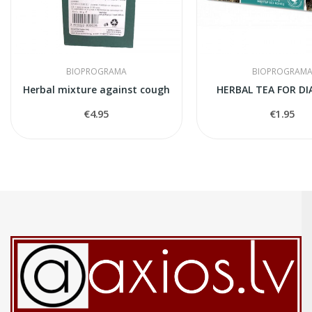
BIOPROGRAMA
BIOPROGRAM
Herbal mixture against cough
HERBAL TEA FOR DI
€4.95
€1.95