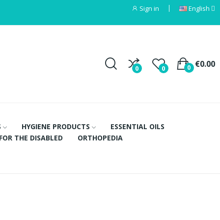
Sign in
English
€0.00
0
0
0
S
HYGIENE PRODUCTS
ESSENTIAL OILS
FOR THE DISABLED
ORTHOPEDIA