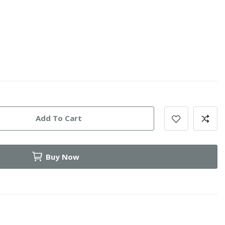
Add To Cart
Buy Now