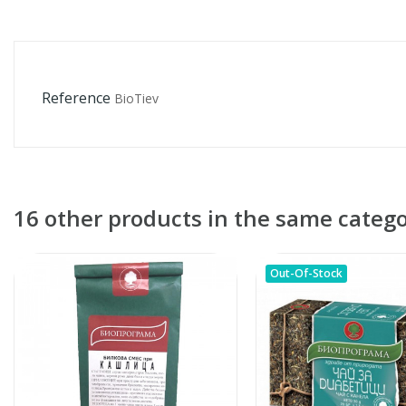
Reference
BioTiev
16 other products in the same catego
Out-Of-Stock