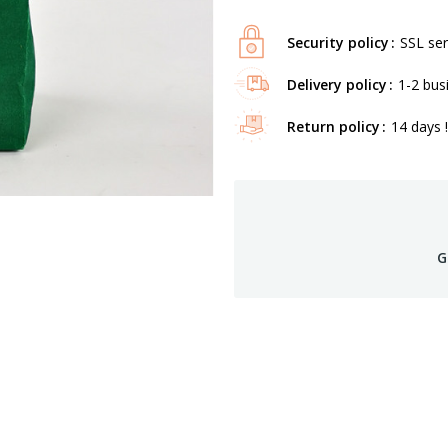
Security policy
SSL ser
Delivery policy
1-2 bus
Return policy
14 days !
G