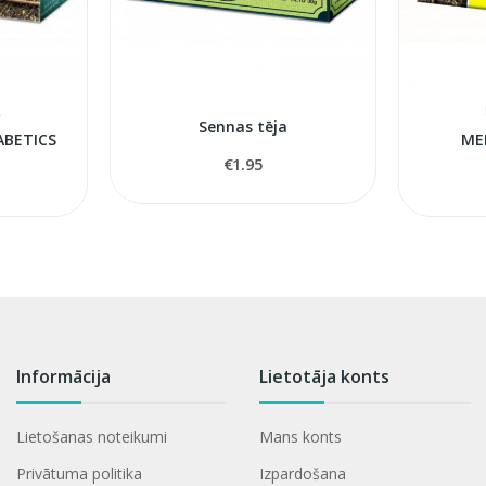
A
Sennas tēja
ABETICS
ME
€1.95
Informācija
Lietotāja konts
Lietošanas noteikumi
Mans konts
Privātuma politika
Izpardošana