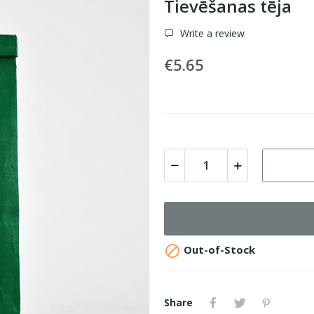
Tievēšanas tēja
Write a review
€5.65

Out-of-Stock
Share