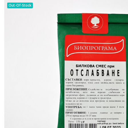
Out-Of-Stock