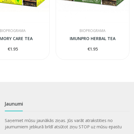
BIOPROGRAMA
BIOPROGRAMA
MORY CARE TEA
IMUNPRO HERBAL TEA
€1.95
€1.95
Jaunumi
Saņemiet mūsu jaunākās ziņas. Jūs varāt atrakstities no
jaumumiem jebkurā brīdī atsūtot ziņu STOP uz mūsu epastu