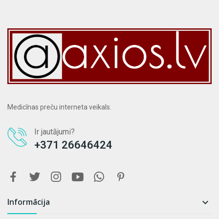
Medicīnas preču interneta veikals.
Ir jautājumi?
+371 26646424
Informācija
