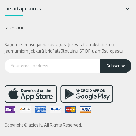
Lietotāja konts

Jaunumi
Saņemiet mūsu jaunākās ziņas. Jūs varāt atrakstities no
jaumumiem jebkurā brīdī atsūtot ziņu STOP uz mūsu epastu
Subscribe
Copyright © axios.lv. All Rights Reserved.