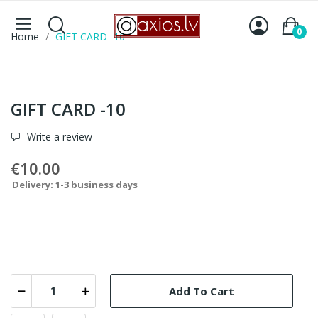
0
Home
GIFT CARD -10
GIFT CARD -10
Write a review
€10.00
Delivery: 1-3 business days
Add To Cart