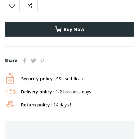
Buy Now
Share
Security policy
SSL sertificate
Delivery policy
1-2 business days
Return policy
14 days !