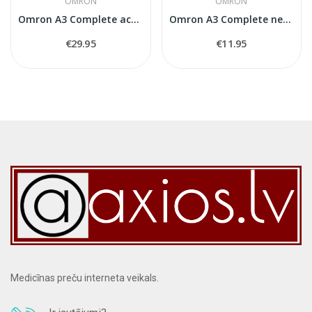
OMRON
OMRON
Omron A3 Complete acessory kit
Omron A3 Complete nebuliser kit
€29.95
€11.95
Medicīnas preču interneta veikals.