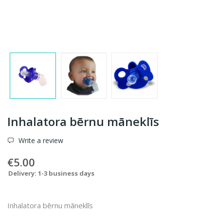
Inhalatora bērnu māneklīs
Write a review
€5.00
Delivery: 1-3 business days
Inhalatora bērnu māneklīs