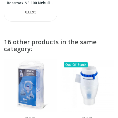
Rossmax NE 100 Nebulizer
€33.95
16 other products in the same
category:
Out-Of-Stock