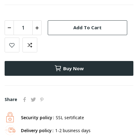
Add To Cart
Buy Now
Share
Security policy
SSL sertificate
Delivery policy
1-2 business days