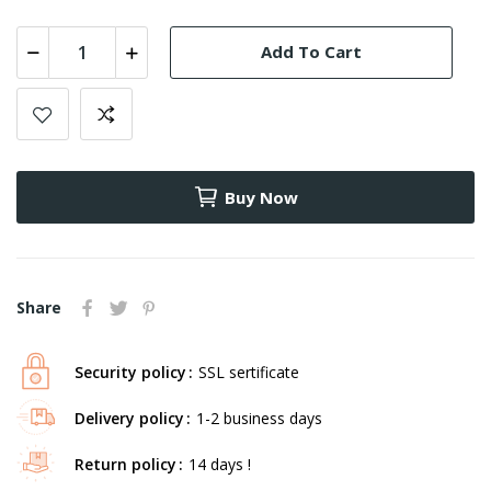
Add To Cart
Buy Now
Share
Security policy
SSL sertificate
Delivery policy
1-2 business days
Return policy
14 days !