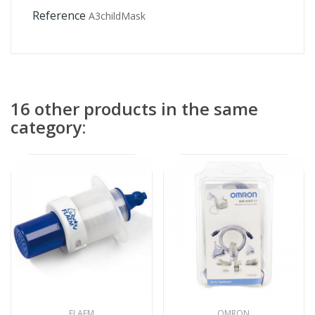
Reference
A3childMask
16 other products in the same
category:
FLAEM
OMRON