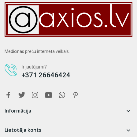
Medicīnas preču interneta veikals.
Ir jautājumi?
+371 26646424
Informācija

Lietotāja konts
