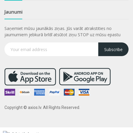
Jaunumi
Saņemiet mūsu jaunākās ziņas. Jūs varāt atrakstities no
jaumumiem jebkurā brīdī atsūtot ziņu STOP uz mūsu epastu
Subscribe
Copyright © axios.lv. All Rights Reserved.