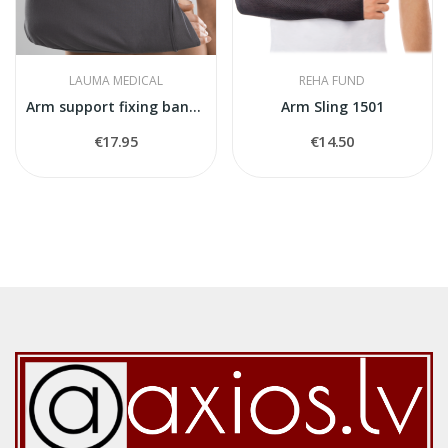
LAUMA MEDICAL
REHA FUND
Arm support fixing bandage
Arm Sling 1501
€17.95
€14.50