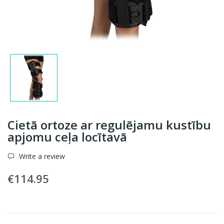
Cietā ortoze ar regulējamu kustību
apjomu ceļa locītavā
Write a review
€114.95