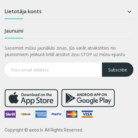
Lietotāja konts

Jaunumi
Saņemiet mūsu jaunākās ziņas. Jūs varāt atrakstities no
jaumumiem jebkurā brīdī atsūtot ziņu STOP uz mūsu epastu
Subscribe
Copyright © axios.lv. All Rights Reserved.