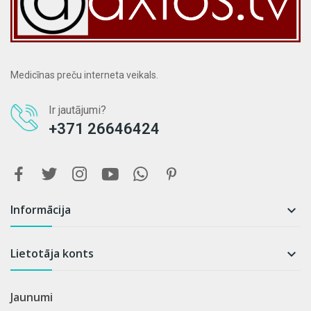
Medicīnas preču interneta veikals.
Ir jautājumi?
+371 26646424
Informācija

Lietotāja konts

Jaunumi