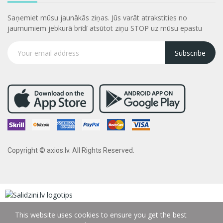
Saņemiet mūsu jaunākās ziņas. Jūs varāt atrakstities no
jaumumiem jebkurā brīdī atsūtot ziņu STOP uz mūsu epastu
Subscribe
Copyright © axios.lv. All Rights Reserved.
This website uses cookies to ensure you get the best