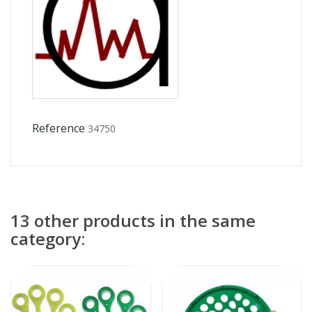
Reference
34750
13 other products in the same
category: