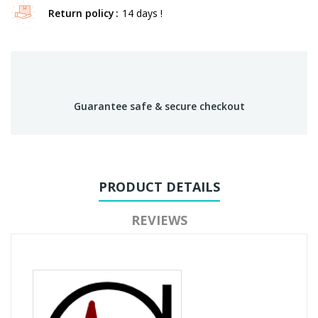
Return policy
14 days !
Guarantee safe & secure checkout
PRODUCT DETAILS
REVIEWS