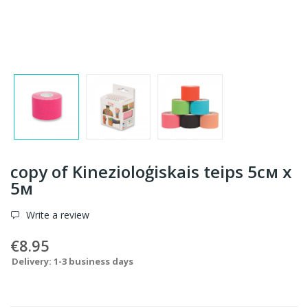
copy of Kinezioloģiskais teips 5см x
5м
Write a review
€8.95
Delivery: 1-3 business days