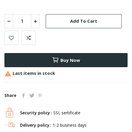
Add To Cart
Buy Now

Last items in stock
Share
Security policy
SSL sertificate
Delivery policy
1-2 business days