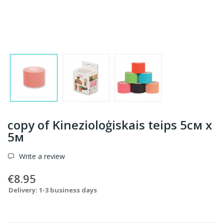
copy of Kinezioloģiskais teips 5см x
5м
Write a review
€8.95
Delivery: 1-3 business days