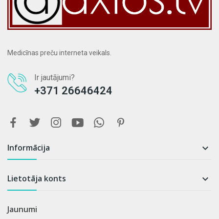
Medicīnas preču interneta veikals.
Ir jautājumi?
+371 26646424
Informācija

Lietotāja konts

Jaunumi