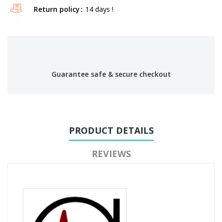
Return policy
14 days !
Guarantee safe & secure checkout
PRODUCT DETAILS
REVIEWS