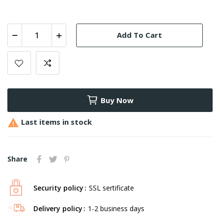
Add To Cart
Buy Now

Last items in stock
Share
Security policy
SSL sertificate
Delivery policy
1-2 business days