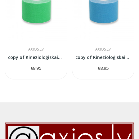
AXIOS.LV
AXIOS.LV
copy of Kinezioloģiskais teips 5см x 5м
copy of Kinezioloģiskais teips 5см x 5м
€8.95
€8.95