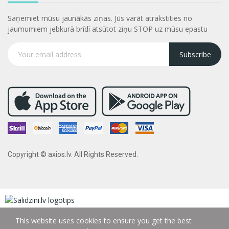
Saņemiet mūsu jaunākās ziņas. Jūs varāt atrakstities no
jaumumiem jebkurā brīdī atsūtot ziņu STOP uz mūsu epastu
Subscribe
Copyright © axios.lv. All Rights Reserved.
This website uses cookies to ensure you get the best