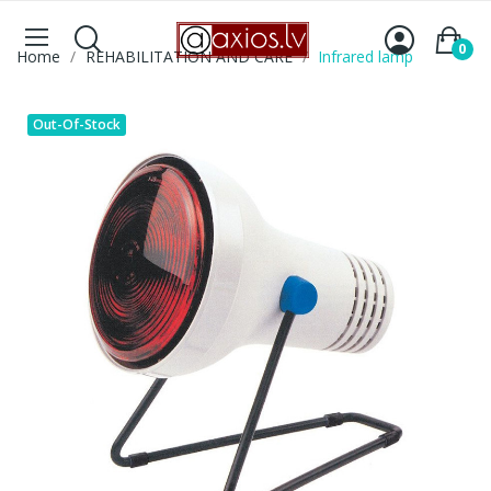
0
Home
REHABILITATION AND CARE
Infrared lamp
Out-Of-Stock