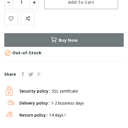
Add To Cart
Buy Now

Out-of-Stock
Share
Security policy
SSL sertificate
Delivery policy
1-2 business days
Return policy
14 days !