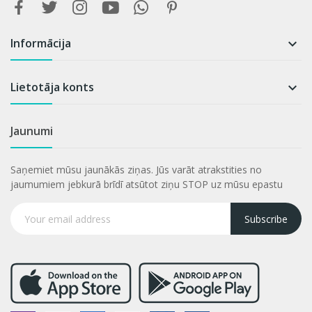
Informācija

Lietotāja konts

Jaunumi
Saņemiet mūsu jaunākās ziņas. Jūs varāt atrakstities no
jaumumiem jebkurā brīdī atsūtot ziņu STOP uz mūsu epastu
Subscribe