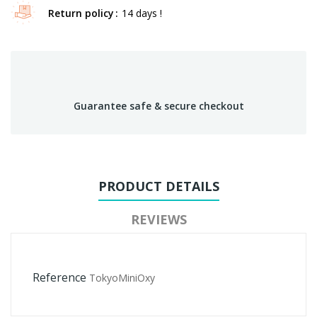
Return policy
14 days !
Guarantee safe & secure checkout
PRODUCT DETAILS
REVIEWS
Reference
TokyoMiniOxy