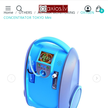
0
Home
OTHERS
ASTHMA MONITORING
OXYGEN
CONCENTRATOR TOKYO Mini