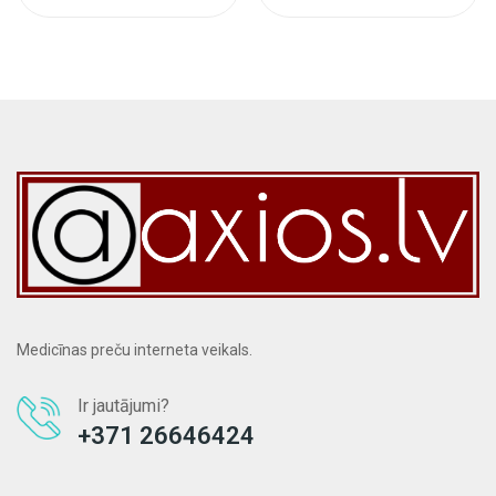
Medicīnas preču interneta veikals.
Ir jautājumi?
+371 26646424