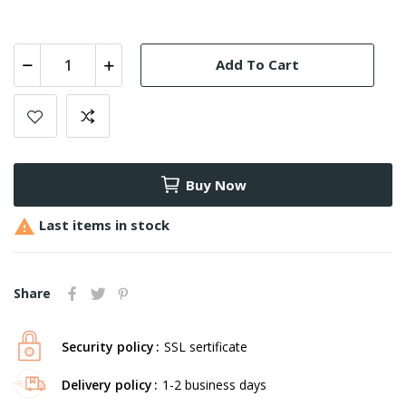
Add To Cart
Buy Now

Last items in stock
Share
Security policy
SSL sertificate
Delivery policy
1-2 business days