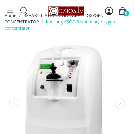
0
Home
REHABILITATION AND CARE
OXYGEN
CONCENTRATOR
Konsung KSOC-5 stationary oxygen
concentrator