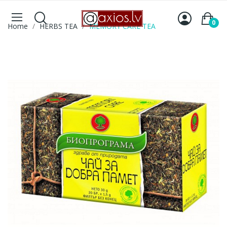
0
Home
HERBS TEA
MEMORY CARE TEA