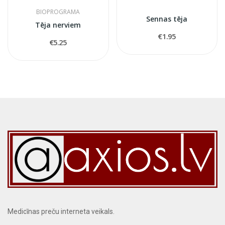
BIOPROGRAMA
Sennas tēja
Tēja nerviem
€1.95
€5.25
Medicīnas preču interneta veikals.