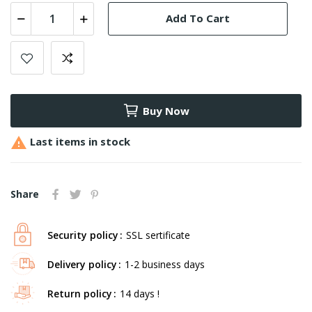
Add To Cart
Buy Now

Last items in stock
Share
Security policy
SSL sertificate
Delivery policy
1-2 business days
Return policy
14 days !