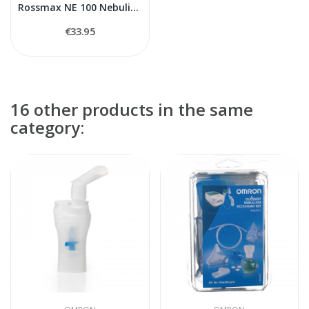
Rossmax NE 100 Nebulizer
€33.95
16 other products in the same
category: