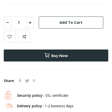
Add To Cart
Buy Now
Share
Security policy
SSL sertificate
Delivery policy
1-2 business days